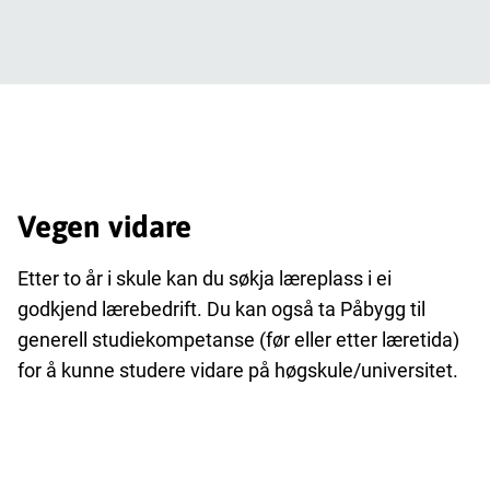
Vegen vidare
Etter to år i skule kan du søkja læreplass i ei
godkjend lærebedrift. Du kan også ta Påbygg til
generell studiekompetanse (før eller etter læretida)
for å kunne studere vidare på høgskule/universitet.