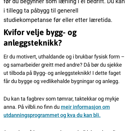
før du begynner som lærling i ei bedrift. Du kan
i tillegg ta påbygg til generell
studiekompetanse før eller etter læretida.
Kvifor velje bygg- og
anleggsteknikk?
Er du motivert, uthaldande og i brukbar fysisk form –
og samarbeider greitt med andre? Då bør du sjekke
ut tilboda på Bygg- og anleggsteknikk! I dette faget
får du bygge og vedlikehalde bygningar og anlegg.
Du kan ta fagbrev som tømrar, taktekkar og mykje
anna. På vilbli.no finn du
meir informasjon om
utdanningsprogrammet og kva du kan bli.