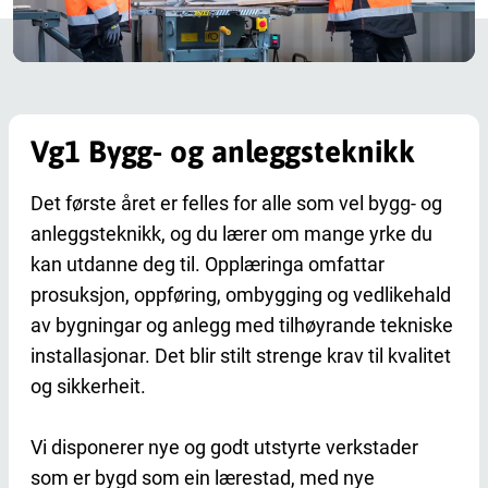
Vg1 Bygg- og anleggsteknikk
Det første året er felles for alle som vel bygg- og
anleggsteknikk, og du lærer om mange yrke du
kan utdanne deg til. Opplæringa omfattar
prosuksjon, oppføring, ombygging og vedlikehald
av bygningar og anlegg med tilhøyrande tekniske
installasjonar. Det blir stilt strenge krav til kvalitet
og sikkerheit.
Vi disponerer nye og godt utstyrte verkstader
som er bygd som ein lærestad, med nye