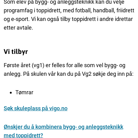
Som elev på bygg- og anleggsteknikk kan du velje
programfag i toppidrett, med fotball, handball, friidrett
og e-sport. Vi kan også tilby toppidrett i andre idrettar
etter avtale.
Vi tilbyr
Første året (vg1) er felles for alle som vel bygg- og
anlegg. På skulen vår kan du på Vg2 søkje deg inn på:
Tømrar
Søk skuleplass på vigo.no
Ønskjer du å kombinera bygg- og anleggsteknikk
med toppidrett?