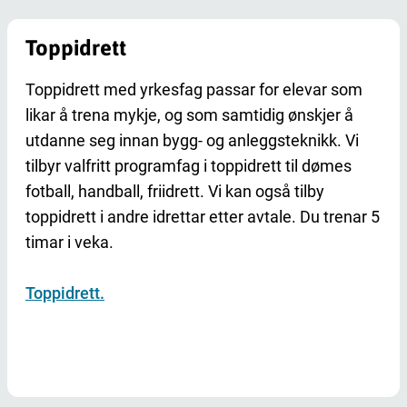
Toppidrett
Toppidrett med yrkesfag passar for elevar som
likar å trena mykje, og som samtidig ønskjer å
utdanne seg innan bygg- og anleggsteknikk. Vi
tilbyr valfritt programfag i toppidrett til dømes
fotball, handball, friidrett. Vi kan også tilby
toppidrett i andre idrettar etter avtale. Du trenar 5
timar i veka.
Toppidrett.