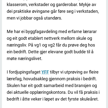
klasserom, verkstader og garderobar. Mykje av
dei praktiske øvingane går føre seg i verkstaden,
men vi jobbar også utandørs.
Me har ei byggfagavdeling med erfarne lærarar
og eit godt etablert nettverk mellom skule og
næringsliv. På vg1 og vg2 får du prøve deg hos
ein bedrift. Dette gjer elevane godt budde til å
møte næringslivet.
I fordjupingsfaget
YFF
tilbyr vi utprøving av fleire
lærefag, hovudsakleg gjennom praksis i bedrift.
Skulen har eit godt samarbeid med bransjen og
dei aktuelle opplæringskontora. Du vil få praksis i
bedrift i åtte veker i løpet av det fyrste skuleåret.